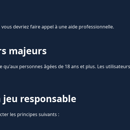
vous devriez faire appel à une aide professionnelle.
urs majeurs
isée qu'aux personnes âgées de 18 ans et plus. Les utilisate
n jeu responsable
er les principes suivants :