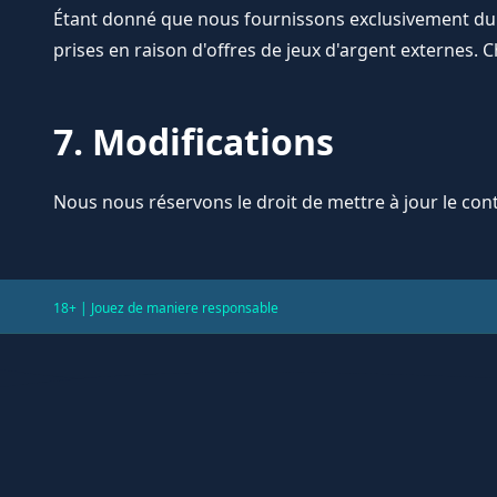
Étant donné que nous fournissons exclusivement du 
prises en raison d'offres de jeux d'argent externes.
7. Modifications
Nous nous réservons le droit de mettre à jour le cont
18+ | Jouez de maniere responsable