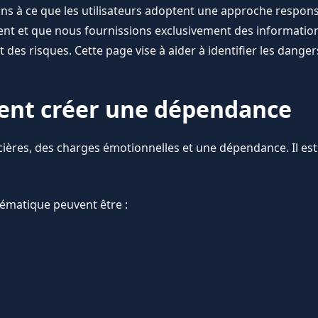
 à ce que les utilisateurs adoptent une approche responsa
ent et que nous fournissions exclusivement des informatio
es risques. Cette page vise à aider à identifier les danger
vent créer une dépendance
ncières, des charges émotionnelles et une dépendance. Il es
ématique peuvent être :