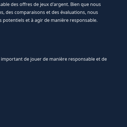
ble des offres de jeux d'argent. Bien que nous
ns, des comparaisons et des évaluations, nous
s potentiels et à agir de manière responsable.
t important de jouer de manière responsable et de