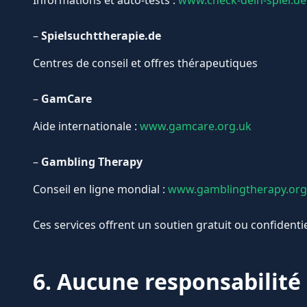
Informations et auto-tests :
www.check-dein-spiel.de
–
Spielsuchttherapie.de
Centres de conseil et offres thérapeutiques
–
GamCare
Aide internationale :
www.gamcare.org.uk
–
Gambling Therapy
Conseil en ligne mondial :
www.gamblingtherapy.org
Ces services offrent un soutien gratuit ou confidentie
6. Aucune responsabilité