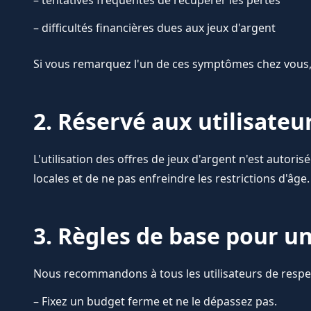
– tentatives fréquentes de récupérer les pertes
– difficultés financières dues aux jeux d'argent
Si vous remarquez l'un de ces symptômes chez vous, 
2. Réservé aux utilisate
L'utilisation des offres de jeux d'argent n'est autor
locales et de ne pas enfreindre les restrictions d'âge.
3. Règles de base pour u
Nous recommandons à tous les utilisateurs de respect
– Fixez un budget ferme et ne le dépassez pas.