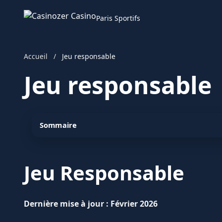
Paris Sportifs
Accueil
/
Jeu responsable
Jeu responsable
Sommaire
Jeu Responsable
Dernière mise à jour : Février 2026