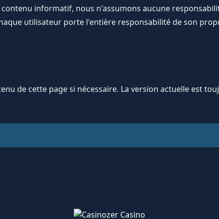
contenu informatif, nous n'assumons aucune responsabilité
 Chaque utilisateur porte l'entière responsabilité de son pr
enu de cette page si nécessaire. La version actuelle est tou